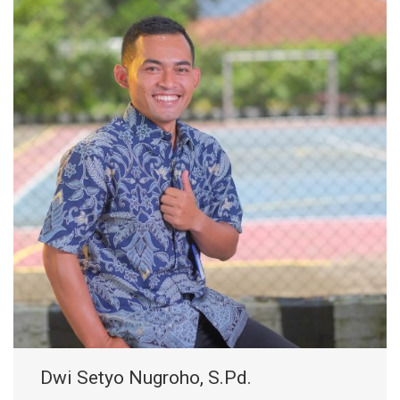
Dwi Setyo Nugroho, S.Pd.