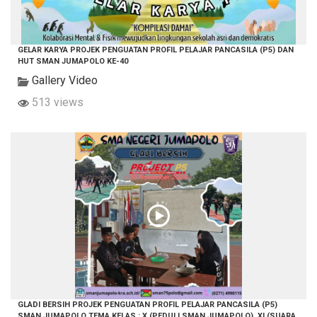
GELAR KARYA PROJEK PENGUATAN PROFIL PELAJAR PANCASILA (P5) DAN
HUT SMAN JUMAPOLO KE-40
Gallery Video
513 views
GLADI BERSIH PROJEK PENGUATAN PROFIL PELAJAR PANCASILA (P5)
SMAN JUMAPOLO TEMA KELAS : X (PEDULI SMAN JUMAPOLO), XI (SUARA