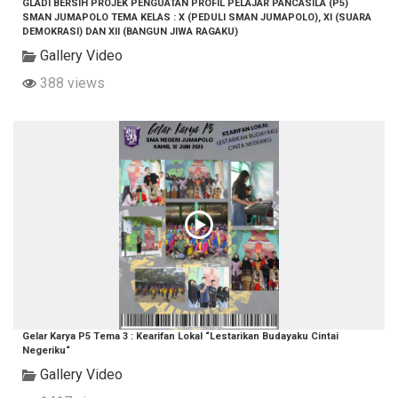
GLADI BERSIH PROJEK PENGUATAN PROFIL PELAJAR PANCASILA (P5)
SMAN JUMAPOLO TEMA KELAS : X (PEDULI SMAN JUMAPOLO), XI (SUARA
DEMOKRASI) DAN XII (BANGUN JIWA RAGAKU)
Gallery Video
388 views
Gelar Karya P5 Tema 3 : Kearifan Lokal “Lestarikan Budayaku Cintai
Negeriku“
Gallery Video