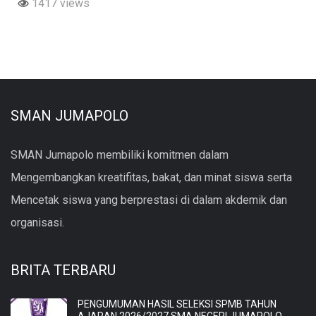
1417 views
SMAN JUMAPOLO
SMAN Jumapolo membiliki komitmen dalam
Mengembangkan kreatifitas, bakat, dan minat siswa serta
Mencetak siswa yang berprestasi di dalam akdemik dan
organisasi.
BRITA TERBARU
PENGUMUMAN HASIL SELEKSI SPMB TAHUN
AJARAN 2026/2027 SMA NEGERI JUMAPOLO