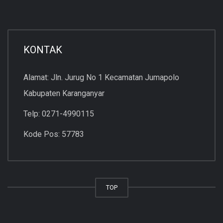
KONTAK
Alamat: Jln. Jurug No 1 Kecamatan Jumapolo
Kabupaten Karanganyar
Telp: 0271-4990115
Kode Pos: 57783
TOP