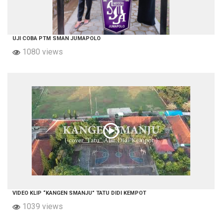
UJI COBA PTM SMAN JUMAPOLO
1080 views
VIDEO KLIP “KANGEN SMANJU” TATU DIDI KEMPOT
1039 views