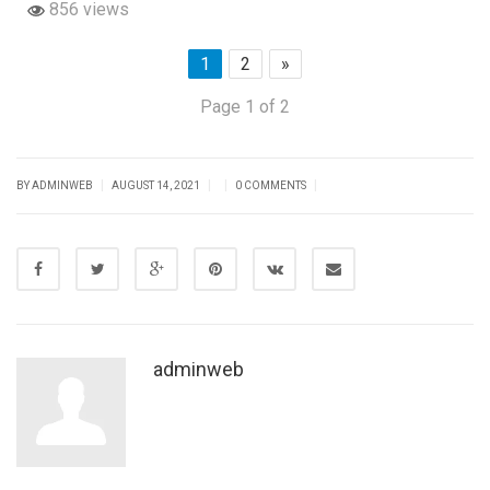
856 views
1
2
»
Page 1 of 2
|
|
|
|
BY
ADMINWEB
AUGUST 14, 2021
0 COMMENTS
adminweb