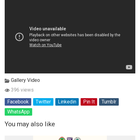
Gallery Video
396 views
Facebook
Twitter
Linkedin
Pin It
Tumblr
WhatsApp
You may also like