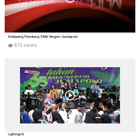
Selayang Pandang SMA Negeri Jumapolo
815 views
cghmgch