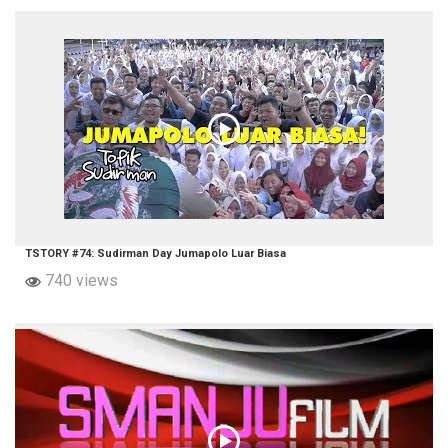
TSTORY #74: Sudirman Day Jumapolo Luar Biasa
740 views