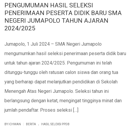
PENGUMUMAN HASIL SELEKSI
PENERIMAAN PESERTA DIDIK BARU SMA
NEGERI JUMAPOLO TAHUN AJARAN
2024/2025
Jumapolo, 1 Juli 2024 – SMA Negeri Jumapolo
mengumumkan hasil seleksi penerimaan peserta didik baru
untuk tahun ajaran 2024/2025. Pengumuman ini telah
ditunggu-tunggu oleh ratusan calon siswa dan orang tua
yang berharap dapat melanjutkan pendidikan di Sekolah
Menengah Atas Negeri Jumapolo. Seleksi tahun ini
berlangsung dengan ketat, mengingat tingginya minat dan
jumlah pendaftar. Proses seleksi […]
.
|
BY ICHWAN
BERITA
HASIL SELEKSI PPDB