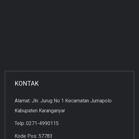
KONTAK
Alamat: Jln. Jurug No 1 Kecamatan Jumapolo
Kabupaten Karanganyar
Telp: 0271-4990115
Kode Pos: 57783