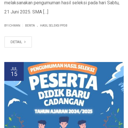
melaksanakan pengumuman hasil seleksi pada hari Sabtu,
21 Juni 2025. SMA […]
.
|
BY ICHWAN
BERITA
HASIL SELEKSI PPDB
DETAIL
JUL
15