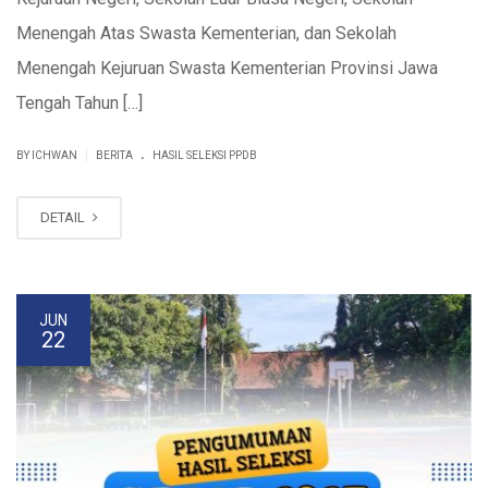
Menengah Atas Swasta Kementerian, dan Sekolah
Menengah Kejuruan Swasta Kementerian Provinsi Jawa
Tengah Tahun […]
.
|
BY ICHWAN
BERITA
HASIL SELEKSI PPDB
DETAIL
JUN
22