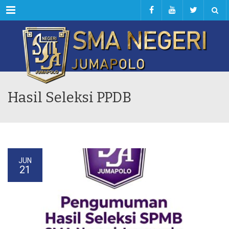
Menu
Hasil Seleksi PPDB
JUN
21