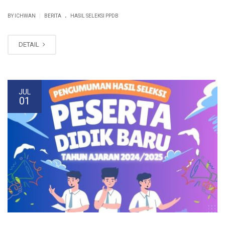
.
|
BY ICHWAN
BERITA
HASIL SELEKSI PPDB
DETAIL
JUL
01