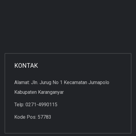
KONTAK
Alamat: Jln. Jurug No 1 Kecamatan Jumapolo
Kabupaten Karanganyar
Telp: 0271-4990115
Kode Pos: 57783