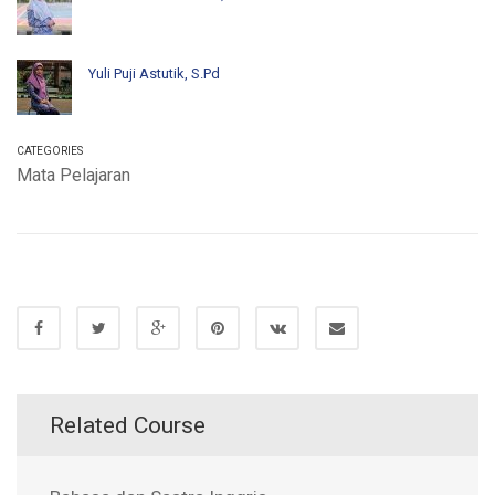
Yuli Puji Astutik, S.Pd
CATEGORIES
Mata Pelajaran
Related Course