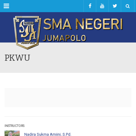
Menu
PKWU
INSTRUCTORS:
Nadira Sukma Amiini, S.Pd.