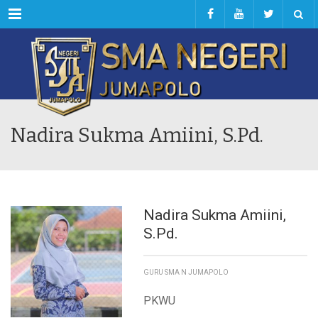
Menu
Nadira Sukma Amiini, S.Pd.
Nadira Sukma Amiini,
S.Pd.
GURU SMA N JUMAPOLO
PKWU