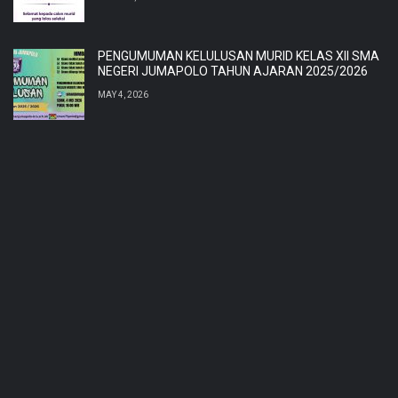
PENGUMUMAN KELULUSAN MURID KELAS XII SMA
NEGERI JUMAPOLO TAHUN AJARAN 2025/2026
MAY 4, 2026