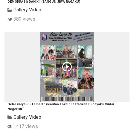
DEMOKRASI) DAN XII (BANGUN JIWA RAGAKU)
Gallery Video
389 views
Gelar Karya P5 Tema 3 : Kearifan Lokal “Lestarikan Budayaku Cintai
Negeriku“
Gallery Video
1417 views