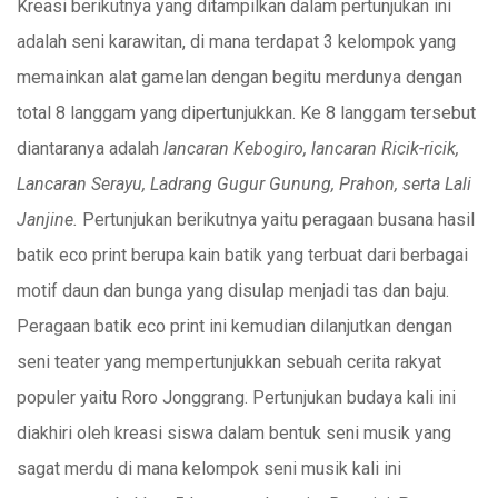
Kreasi berikutnya yang ditampilkan dalam pertunjukan ini
adalah seni karawitan, di mana terdapat 3 kelompok yang
memainkan alat gamelan dengan begitu merdunya dengan
total 8 langgam yang dipertunjukkan. Ke 8 langgam tersebut
diantaranya adalah
lancaran Kebogiro, lancaran Ricik-ricik,
Lancaran Serayu, Ladrang Gugur Gunung, Prahon, serta Lali
Janjine.
Pertunjukan berikutnya yaitu peragaan busana hasil
batik eco print berupa kain batik yang terbuat dari berbagai
motif daun dan bunga yang disulap menjadi tas dan baju.
Peragaan batik eco print ini kemudian dilanjutkan dengan
seni teater yang mempertunjukkan sebuah cerita rakyat
populer yaitu Roro Jonggrang. Pertunjukan budaya kali ini
diakhiri oleh kreasi siswa dalam bentuk seni musik yang
sagat merdu di mana kelompok seni musik kali ini