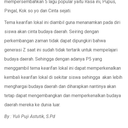
mempersembahkan 5 lagu popular yaitu Rasa ini, Pupus,
Pingal, Kok so yo dan Cinta sejati.
Tema kearifan lokal ini diambil guna menanamkan pada diri
siswa akan cinta budaya daerah. Seiring dengan
perkembangan zaman tidak dapat dipungkiri bahwa
generasi Z saat ini sudah tidak tertarik untuk mempelajari
budaya daerah. Sehingga dengan adanya P5 yang
menggambil tema kearifan lokal ini dapat memperkenalkan
kembali kearifan lokal di sekitar siswa sehingga akan lebih
menghargai budaya daerah dan diharapkan nantinya akan
tetap dapat mengembangkan dan memperkenalkan budaya
daerah mereka ke dunia luar.
By : Yuli Puji Astutik, S.Pd