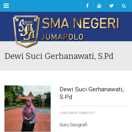
Menu
Dewi Suci Gerhanawati, S.Pd
Dewi Suci Gerhanawati,
S.Pd
GURU SMA N JUMAPOLO
Guru Geografi