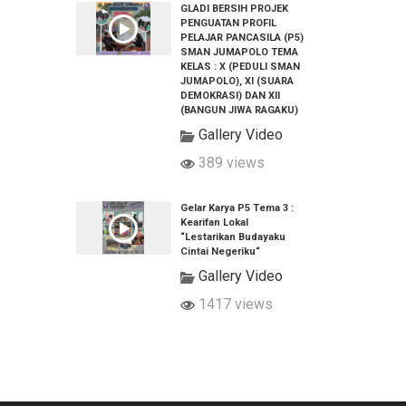
GLADI BERSIH PROJEK
PENGUATAN PROFIL
PELAJAR PANCASILA (P5)
SMAN JUMAPOLO TEMA
KELAS : X (PEDULI SMAN
JUMAPOLO), XI (SUARA
DEMOKRASI) DAN XII
(BANGUN JIWA RAGAKU)
Gallery Video
389 views
Gelar Karya P5 Tema 3 :
Kearifan Lokal
“Lestarikan Budayaku
Cintai Negeriku“
Gallery Video
1417 views