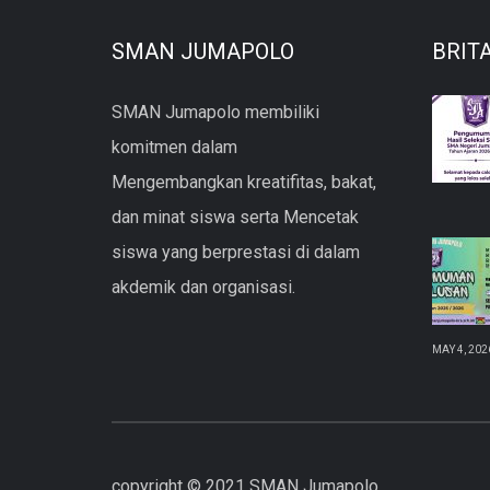
SMAN JUMAPOLO
BRIT
SMAN Jumapolo membiliki
komitmen dalam
Mengembangkan kreatifitas, bakat,
dan minat siswa serta Mencetak
siswa yang berprestasi di dalam
akdemik dan organisasi.
MAY 4, 202
copyright © 2021 SMAN Jumapolo