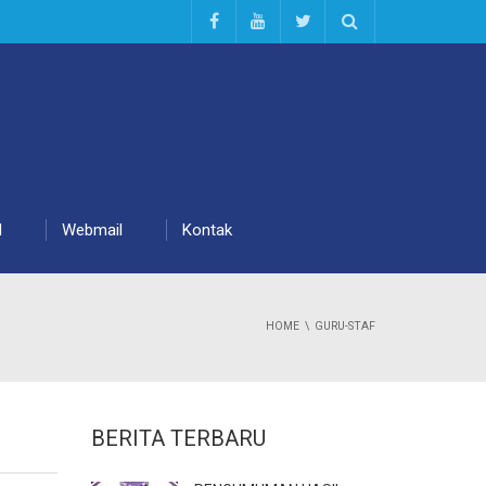
d
Webmail
Kontak
HOME
GURU-STAF
BERITA TERBARU