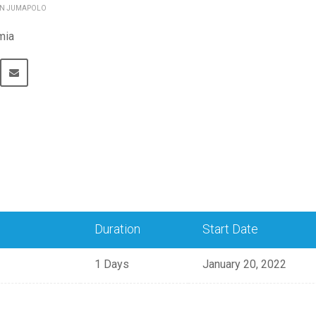
 N JUMAPOLO
mia
Duration
Start Date
1 Days
January 20, 2022