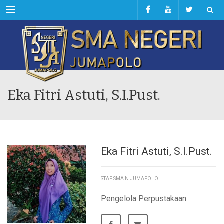
Menu
Eka Fitri Astuti, S.I.Pust.
Eka Fitri Astuti, S.I.Pust.
STAF SMA N JUMAPOLO
Pengelola Perpustakaan