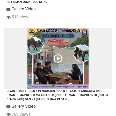
HUT SMAN JUMAPOLO KE-40
Gallery Video
513 views
GLADI BERSIH PROJEK PENGUATAN PROFIL PELAJAR PANCASILA (P5)
SMAN JUMAPOLO TEMA KELAS : X (PEDULI SMAN JUMAPOLO), XI (SUARA
DEMOKRASI) DAN XII (BANGUN JIWA RAGAKU)
Gallery Video
388 views