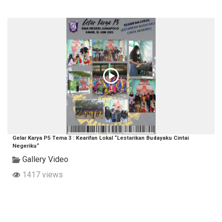
Gelar Karya P5 Tema 3 : Kearifan Lokal “Lestarikan Budayaku Cintai
Negeriku“
Gallery Video
1417 views