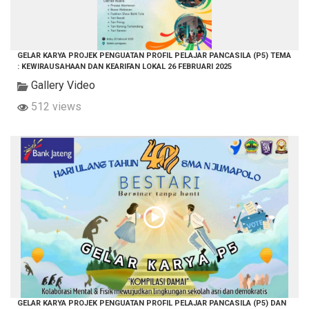
GELAR KARYA PROJEK PENGUATAN PROFIL PELAJAR PANCASILA (P5) TEMA
: KEWIRAUSAHAAN DAN KEARIFAN LOKAL 26 FEBRUARI 2025
Gallery Video
512 views
GELAR KARYA PROJEK PENGUATAN PROFIL PELAJAR PANCASILA (P5) DAN