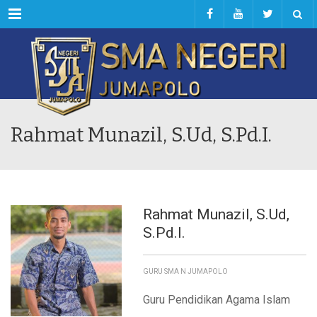
Menu
Rahmat Munazil, S.Ud, S.Pd.I.
Rahmat Munazil, S.Ud,
S.Pd.I.
GURU SMA N JUMAPOLO
Guru Pendidikan Agama Islam