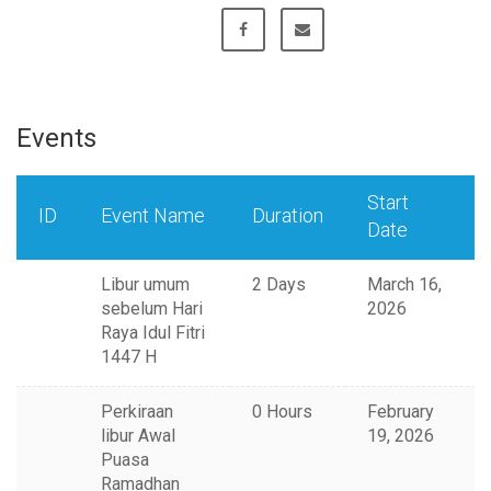
Events
Start
ID
Event Name
Duration
Date
Libur umum
2 Days
March 16,
sebelum Hari
2026
Raya Idul Fitri
1447 H
Perkiraan
0 Hours
February
libur Awal
19, 2026
Puasa
Ramadhan