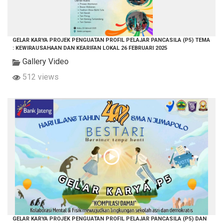
GELAR KARYA PROJEK PENGUATAN PROFIL PELAJAR PANCASILA (P5) TEMA
: KEWIRAUSAHAAN DAN KEARIFAN LOKAL 26 FEBRUARI 2025
Gallery Video
512 views
GELAR KARYA PROJEK PENGUATAN PROFIL PELAJAR PANCASILA (P5) DAN