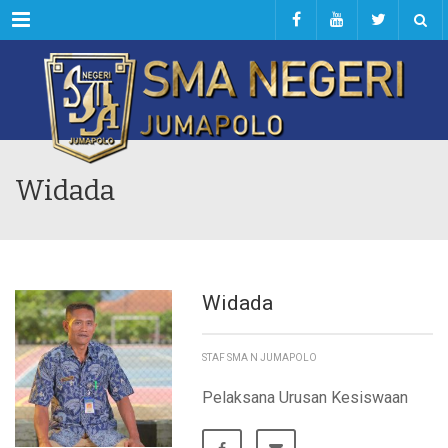
Menu
Widada
Widada
STAF SMA N JUMAPOLO
Pelaksana Urusan Kesiswaan