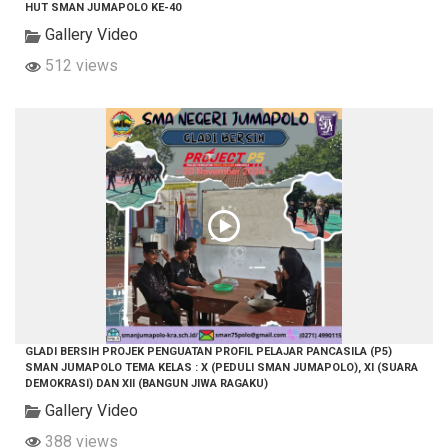
HUT SMAN JUMAPOLO KE-40
Gallery Video
512 views
GLADI BERSIH PROJEK PENGUATAN PROFIL PELAJAR PANCASILA (P5)
SMAN JUMAPOLO TEMA KELAS : X (PEDULI SMAN JUMAPOLO), XI (SUARA
DEMOKRASI) DAN XII (BANGUN JIWA RAGAKU)
Gallery Video
388 views