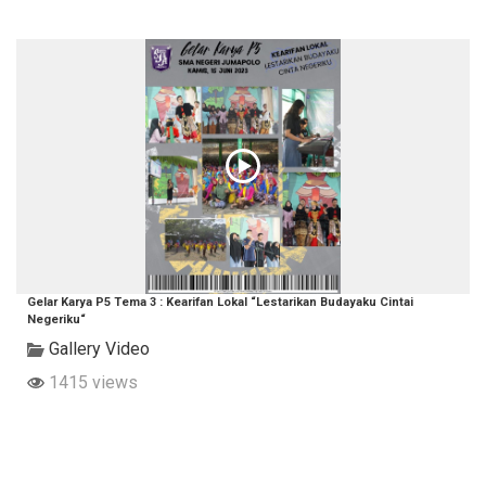
Gelar Karya P5 Tema 3 : Kearifan Lokal “Lestarikan Budayaku Cintai
Negeriku“
Gallery Video
1415 views