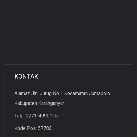
KONTAK
Alamat: Jln. Jurug No 1 Kecamatan Jumapolo
Kabupaten Karanganyar
Telp: 0271-4990115
Kode Pos: 57783