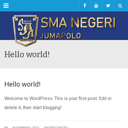
Menu
Hello world!
Hello world!
Welcome to WordPress. This is your first post. Edit or
delete it, then start blogging!
|
|
|
BY
NOVEMBER 3, 2013
UNCATEGORIZED