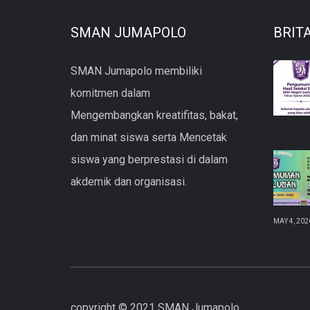
SMAN JUMAPOLO
BRIT
SMAN Jumapolo membiliki
komitmen dalam
Mengembangkan kreatifitas, bakat,
dan minat siswa serta Mencetak
siswa yang berprestasi di dalam
akdemik dan organisasi.
MAY 4, 202
copyright © 2021 SMAN Jumapolo