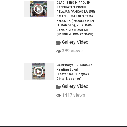
GLADI BERSIH PROJEK
PENGUATAN PROFIL
PELAJAR PANCASILA (P5)
SMAN JUMAPOLO TEMA
KELAS : X (PEDULI SMAN
JUMAPOLO), XI (SUARA
DEMOKRASI) DAN XII
(BANGUN JIWA RAGAKU)
Gallery Video
389 views
Gelar Karya P5 Tema 3 :
Kearifan Lokal
“Lestarikan Budayaku
Cintai Negeriku“
Gallery Video
1417 views