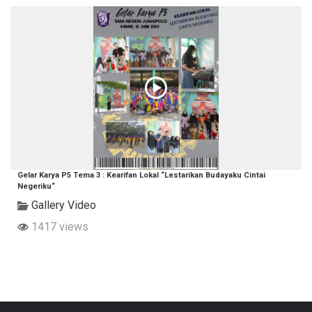
Gelar Karya P5 Tema 3 : Kearifan Lokal “Lestarikan Budayaku Cintai
Negeriku“
Gallery Video
1417 views