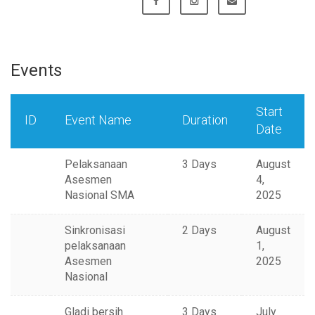
Events
Start
ID
Event Name
Duration
Date
Pelaksanaan
3 Days
August
Asesmen
4,
Nasional SMA
2025
Sinkronisasi
2 Days
August
pelaksanaan
1,
Asesmen
2025
Nasional
Gladi bersih
3 Days
July