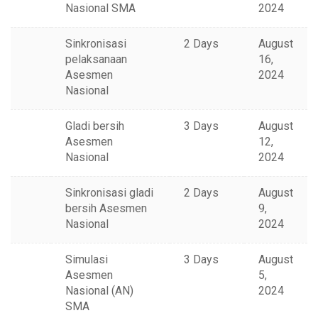
Nasional SMA
2024
Sinkronisasi
2 Days
August
pelaksanaan
16,
Asesmen
2024
Nasional
Gladi bersih
3 Days
August
Asesmen
12,
Nasional
2024
Sinkronisasi gladi
2 Days
August
bersih Asesmen
9,
Nasional
2024
Simulasi
3 Days
August
Asesmen
5,
Nasional (AN)
2024
SMA