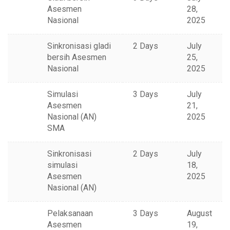
Asesmen
28,
Nasional
2025
Sinkronisasi gladi
2 Days
July
bersih Asesmen
25,
Nasional
2025
Simulasi
3 Days
July
Asesmen
21,
Nasional (AN)
2025
SMA
Sinkronisasi
2 Days
July
simulasi
18,
Asesmen
2025
Nasional (AN)
Pelaksanaan
3 Days
August
Asesmen
19,