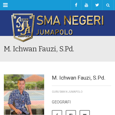
Menu
M. Ichwan Fauzi, S.Pd.
M. Ichwan Fauzi, S.Pd.
GURU SMA N JUMAPOLO
GEOGRAFI