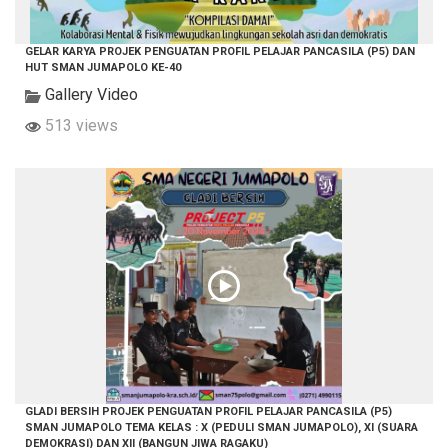
GELAR KARYA PROJEK PENGUATAN PROFIL PELAJAR PANCASILA (P5) DAN
HUT SMAN JUMAPOLO KE-40
Gallery Video
513 views
GLADI BERSIH PROJEK PENGUATAN PROFIL PELAJAR PANCASILA (P5)
SMAN JUMAPOLO TEMA KELAS : X (PEDULI SMAN JUMAPOLO), XI (SUARA
DEMOKRASI) DAN XII (BANGUN JIWA RAGAKU)