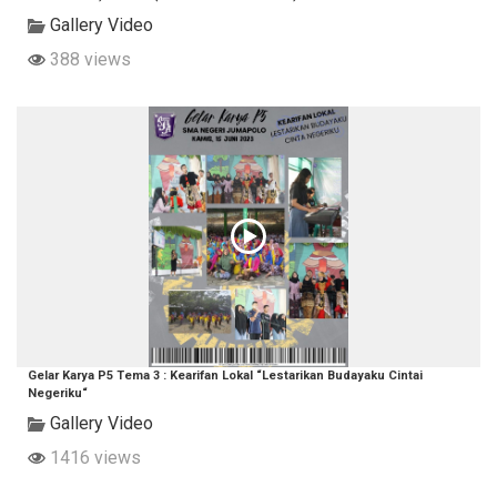
Gallery Video
388 views
Gelar Karya P5 Tema 3 : Kearifan Lokal “Lestarikan Budayaku Cintai
Negeriku“
Gallery Video
1416 views