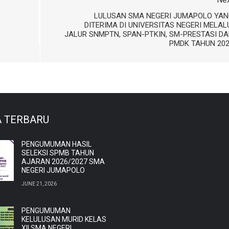
LULUSAN SMA NEGERI JUMAPOLO YAN
DITERIMA DI UNIVERSITAS NEGERI MELAL
JALUR SNMPTN, SPAN-PTKIN, SM-PRESTASI D
PMDK TAHUN 20
A TERBARU
PENGUMUMAN HASIL
SELEKSI SPMB TAHUN
AJARAN 2026/2027 SMA
NEGERI JUMAPOLO
JUNE 21, 2026
PENGUMUMAN
KELULUSAN MURID KELAS
XII SMA NEGERI