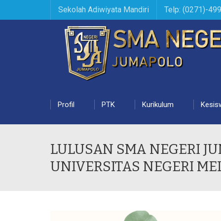
Sekolah Adiwiyata Mandiri
Telp: (0271)-49
Profil
PTK
Kurikulum
Kesis
LULUSAN SMA NEGERI JU
UNIVERSITAS NEGERI ME