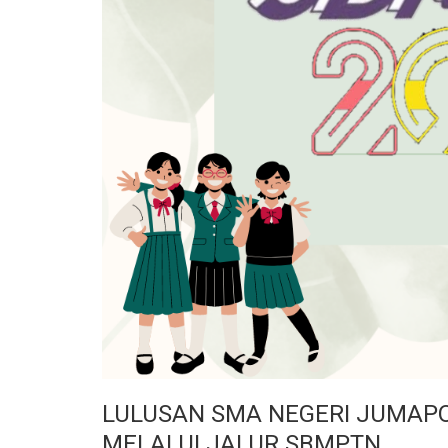
LULUSAN SMA NEGERI JUMAPOL
MELALUI JALUR SBMPTN