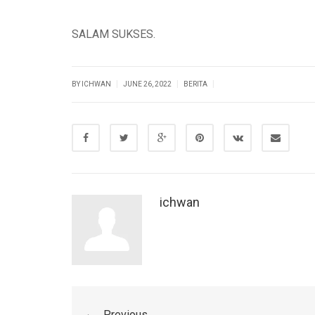
SALAM SUKSES.
|
|
|
BY ICHWAN
JUNE 26, 2022
BERITA
ichwan
Previous