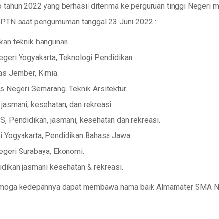
tahun 2022 yang berhasil diterima ke perguruan tinggi Negeri m
MPTN saat pengumuman tanggal 23 Juni 2022 :
kan teknik bangunan.
Negeri Yogyakarta, Teknologi Pendidikan.
tas Jember, Kimia.
as Negeri Semarang, Teknik Arsitektur.
jasmani, kesehatan, dan rekreasi.
, Pendidikan, jasmani, kesehatan dan rekreasi.
ri Yogyakarta, Pendidikan Bahasa Jawa.
Negeri Surabaya, Ekonomi.
idikan jasmani kesehatan & rekreasi.
 semoga kedepannya dapat membawa nama baik Almamater SMA N