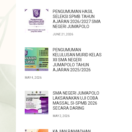
PENGUMUMAN HASIL
SELEKSI SPMB TAHUN
AJARAN 2026/2027 SMA
NEGERI JUMAPOLO
JUNE 21, 2026
PENGUMUMAN
KELULUSAN MURID KELAS
XII SMA NEGERI
JUMAPOLO TAHUN
AJARAN 2025/2026
MAY 4, 2026
SMA NEGERI JUMAPOLO
LAKSANAKAN UJI COBA
MASSAL SI-SPMB 2026
SECARA DARING
MAY 2, 2026
KAJIAN RAMADHAN