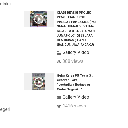
elalui
GLADI BERSIH PROJEK
PENGUATAN PROFIL
PELAJAR PANCASILA (P5)
SMAN JUMAPOLO TEMA
KELAS : X (PEDULI SMAN
JUMAPOLO), XI (SUARA
DEMOKRASI) DAN XII
(BANGUN JIWA RAGAKU)
Gallery Video
388 views
Gelar Karya P5 Tema 3 :
Kearifan Lokal
“Lestarikan Budayaku
Cintai Negeriku“
Gallery Video
1416 views
egeri