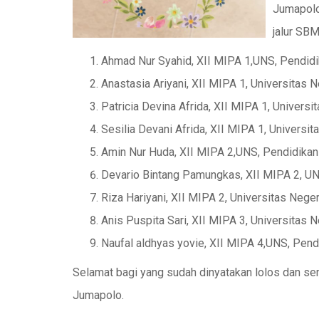
Jumapolo 
jalur SB
Ahmad Nur Syahid, XII MIPA 1,UNS, Pendidi
Anastasia Ariyani, XII MIPA 1, Universitas 
Patricia Devina Afrida, XII MIPA 1, Universi
Sesilia Devani Afrida, XII MIPA 1, Universit
Amin Nur Huda, XII MIPA 2,UNS, Pendidikan 
Devario Bintang Pamungkas, XII MIPA 2, UNS
Riza Hariyani, XII MIPA 2, Universitas Nege
Anis Puspita Sari, XII MIPA 3, Universitas 
Naufal aldhyas yovie, XII MIPA 4,UNS, Pend
Selamat bagi yang sudah dinyatakan lolos dan
Jumapolo.