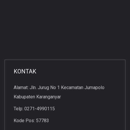
KONTAK
Alamat: Jln. Jurug No 1 Kecamatan Jumapolo
Kabupaten Karanganyar
Telp: 0271-4990115
Kode Pos: 57783