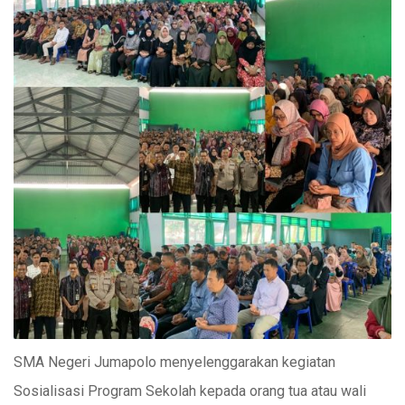
SMA Negeri Jumapolo menyelenggarakan kegiatan
Sosialisasi Program Sekolah kepada orang tua atau wali