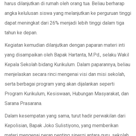
harus dilanjutkan di rumah oleh orang tua. Beliau berharap
angka kelulusan siswa yang melanjutkan ke perguruan tinggi
dapat meningkat dari 26% menjadi lebih tinggi dalam tiga
tahun ke depan.
Kegiatan kemudian dilanjutkan dengan paparan materi inti
yang disampaikan oleh Bapak Hartanta, M.Pd., selaku Wakil
Kepala Sekolah bidang Kurikulum. Dalam paparannya, beliau
menjelaskan secara rinci mengenai visi dan misi sekolah,
serta berbagai program yang akan dijalankan seperti
Program Kurikulum, Kesiswaan, Hubungan Masyarakat, dan
Sarana Prasarana.
Dalam kesempatan yang sama, turut hadir perwakilan dari
Kepolisian, Bapak Joko Sulistiyono, yang memberikan
materi mengenai peran penting sinergi antara guru, sekolah,