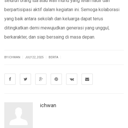
seluruh orang tua atau wali murid yang telah hadir dan
berpartisipasi aktif dalam kegiatan ini. Semoga kolaborasi
yang baik antara sekolah dan keluarga dapat terus
ditingkatkan demi mewujudkan generasi yang unggul,
berkarakter, dan siap bersaing di masa depan.
|
|
|
BY ICHWAN
JULY 22, 2025
BERITA
ichwan