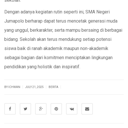
sekolah.
Dengan adanya kegiatan rutin seperti ini, SMA Negeri
Jumapolo berharap dapat terus mencetak generasi muda
yang unggul, berkarakter, serta mampu bersaing di berbagai
bidang. Sekolah akan terus mendukung setiap potensi
siswa baik di ranah akademik maupun non-akademik
sebagai bagian dari komitmen menciptakan lingkungan
pendidikan yang holistik dan inspiratif.
|
|
|
BY ICHWAN
JULY 21, 2025
BERITA