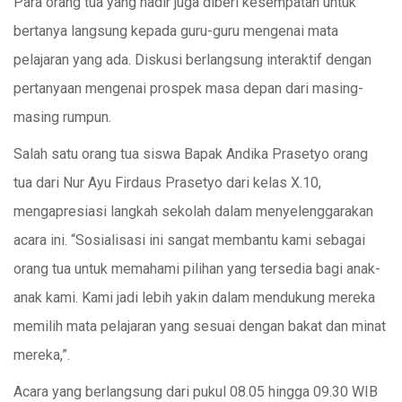
Para orang tua yang hadir juga diberi kesempatan untuk
bertanya langsung kepada guru-guru mengenai mata
pelajaran yang ada. Diskusi berlangsung interaktif dengan
pertanyaan mengenai prospek masa depan dari masing-
masing rumpun.
Salah satu orang tua siswa Bapak Andika Prasetyo orang
tua dari Nur Ayu Firdaus Prasetyo dari kelas X.10,
mengapresiasi langkah sekolah dalam menyelenggarakan
acara ini. “Sosialisasi ini sangat membantu kami sebagai
orang tua untuk memahami pilihan yang tersedia bagi anak-
anak kami. Kami jadi lebih yakin dalam mendukung mereka
memilih mata pelajaran yang sesuai dengan bakat dan minat
mereka,”.
Acara yang berlangsung dari pukul 08.05 hingga 09.30 WIB