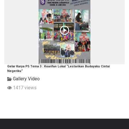
Gelar Karya P5 Tema 3 : Kearifan Lokal “Lestarikan Budayaku Cintai
Negeriku“
Gallery Video
1417 views