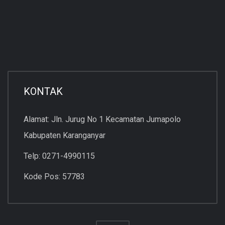
KONTAK
Alamat: Jln. Jurug No 1 Kecamatan Jumapolo
Kabupaten Karanganyar
Telp: 0271-4990115
Kode Pos: 57783