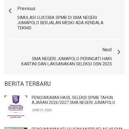
Previous
SIMULASI UJICOBA SPMB DI SMA NEGERI
JUMAPOLO BERJALAN MESKI ADA KENDALA
TEKNIS
Next
SMA NEGERI JUMAPOLO PERINGATI HARI
KARTINI DAN LAKSANAKAN SELEKSI OSN 2025
BERITA TERBARU
PENGUMUMAN HASIL SELEKSI SPMB TAHUN
AJARAN 2026/2027 SMA NEGERI JUMAPOLO
JUNE 21, 2026