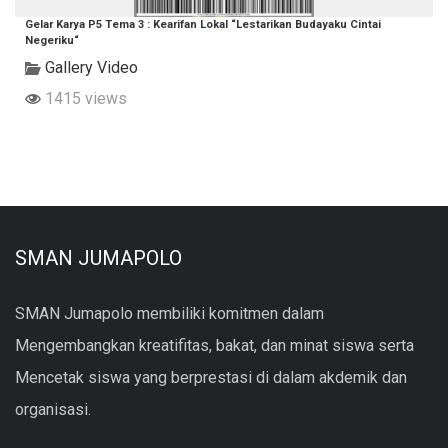
Gelar Karya P5 Tema 3 : Kearifan Lokal “Lestarikan Budayaku Cintai
Negeriku“
Gallery Video
1415 views
SMAN JUMAPOLO
SMAN Jumapolo membiliki komitmen dalam
Mengembangkan kreatifitas, bakat, dan minat siswa serta
Mencetak siswa yang berprestasi di dalam akdemik dan
organisasi.