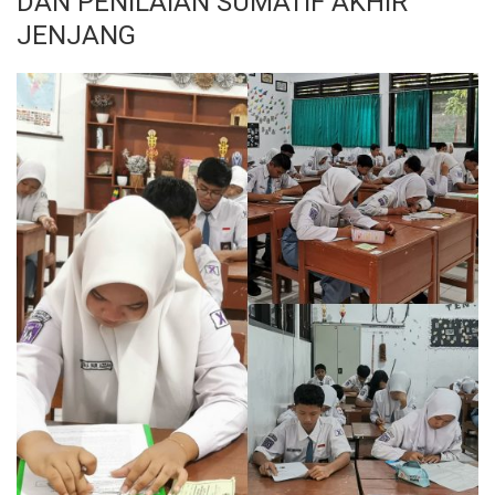
DAN PENILAIAN SUMATIF AKHIR
JENJANG