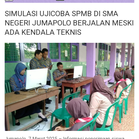
SIMULASI UJICOBA SPMB DI SMA
NEGERI JUMAPOLO BERJALAN MESKI
ADA KENDALA TEKNIS
Jumapolo, 7 Maret 2025 – Informasi penerimaan siswa