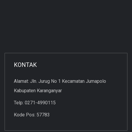
KONTAK
Alamat: Jln. Jurug No 1 Kecamatan Jumapolo
Kabupaten Karanganyar
Telp: 0271-4990115
Kode Pos: 57783