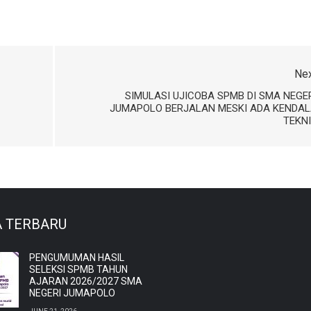
Ne
SIMULASI UJICOBA SPMB DI SMA NEGE
JUMAPOLO BERJALAN MESKI ADA KENDAL
TEKN
A TERBARU
PENGUMUMAN HASIL
SELEKSI SPMB TAHUN
AJARAN 2026/2027 SMA
NEGERI JUMAPOLO