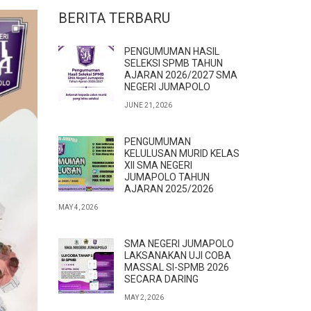
BERITA TERBARU
PENGUMUMAN HASIL
SELEKSI SPMB TAHUN
AJARAN 2026/2027 SMA
NEGERI JUMAPOLO
JUNE 21, 2026
PENGUMUMAN
KELULUSAN MURID KELAS
XII SMA NEGERI
JUMAPOLO TAHUN
AJARAN 2025/2026
MAY 4, 2026
SMA NEGERI JUMAPOLO
LAKSANAKAN UJI COBA
MASSAL SI-SPMB 2026
SECARA DARING
MAY 2, 2026