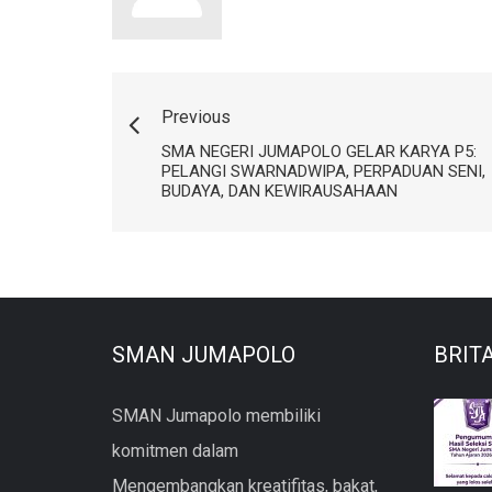
Previous
SMA NEGERI JUMAPOLO GELAR KARYA P5:
PELANGI SWARNADWIPA, PERPADUAN SENI,
BUDAYA, DAN KEWIRAUSAHAAN
SMAN JUMAPOLO
BRIT
SMAN Jumapolo membiliki
komitmen dalam
Mengembangkan kreatifitas, bakat,