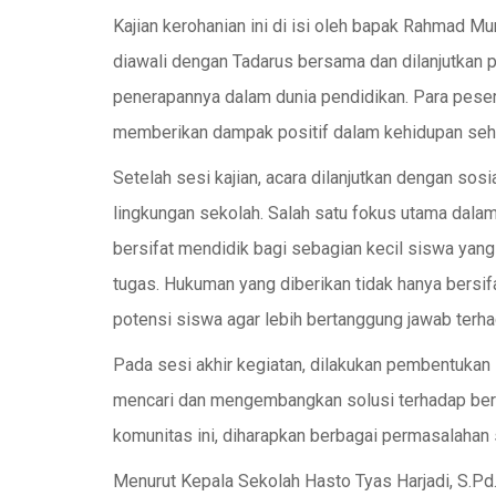
Kajian kerohanian ini di isi oleh bapak Rahmad M
diawali dengan Tadarus bersama dan dilanjutkan pe
penerapannya dalam dunia pendidikan. Para peserta
memberikan dampak positif dalam kehidupan sehar
Setelah sesi kajian, acara dilanjutkan dengan sosi
lingkungan sekolah. Salah satu fokus utama dalam
bersifat mendidik bagi sebagian kecil siswa yang 
tugas. Hukuman yang diberikan tidak hanya bersif
potensi siswa agar lebih bertanggung jawab terha
Pada sesi akhir kegiatan, dilakukan pembentukan
mencari dan mengembangkan solusi terhadap berb
komunitas ini, diharapkan berbagai permasalahan s
Menurut Kepala Sekolah Hasto Tyas Harjadi, S.Pd.,