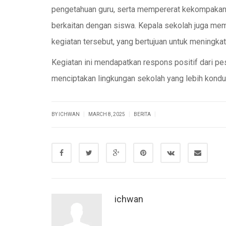
pengetahuan guru, serta mempererat kekompakan
berkaitan dengan siswa. Kepala sekolah juga mem
kegiatan tersebut, yang bertujuan untuk meningkat
Kegiatan ini mendapatkan respons positif dari p
menciptakan lingkungan sekolah yang lebih kondu
|
|
|
BY ICHWAN
MARCH 8, 2025
BERITA
ichwan