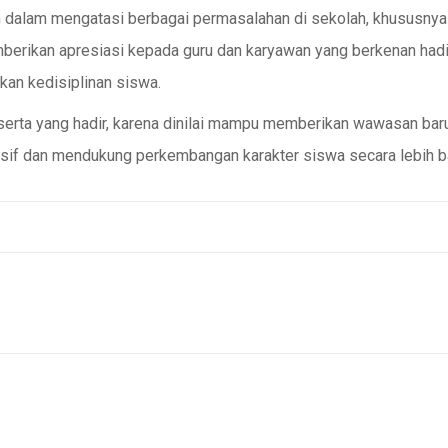
 dalam mengatasi berbagai permasalahan di sekolah, khususnya
berikan apresiasi kepada guru dan karyawan yang berkenan had
kan kedisiplinan siswa.
eserta yang hadir, karena dinilai mampu memberikan wawasan bar
sif dan mendukung perkembangan karakter siswa secara lebih ba