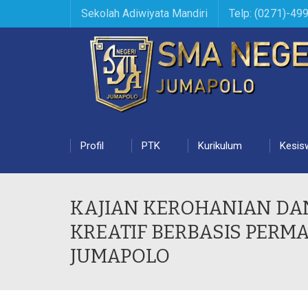
Sekolah Adiwiyata Mandiri
Telp: (0271)-49
Profil
PTK
Kurikulum
Kesis
KAJIAN KEROHANIAN DAN
KREATIF BERBASIS PERM
JUMAPOLO