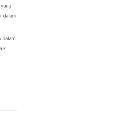
 yang
ir dalam
u dalam
ik.