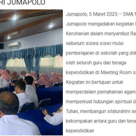
RI JUMAPOLO
Jumapolo, 5 Maret 2025 – SMA 
Jumapolo mengadakan kegiatan K
Kerohanian dalam menyambut R
sebelum siswa siswi mulai
pembelajaran di sekolah yang diik
oleh seluruh guru dan tenaga
kependidikan di Meeting Room s
Kegiatan ini bertujuan untuk
memperdalam pemahaman agama
memperkuat hubungan spiritual 
Tuhan, membangun silaturahmi se
kekompakan antara guru dan ten
kependidikan