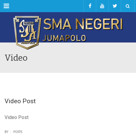
Menu
Video
Video Post
Video Post
|
BY
POSTS