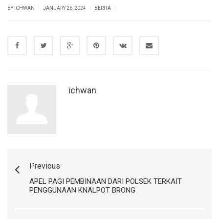
|
|
|
BY ICHWAN
JANUARY 26, 2024
BERITA
ichwan
Previous
APEL PAGI PEMBINAAN DARI POLSEK TERKAIT
PENGGUNAAN KNALPOT BRONG